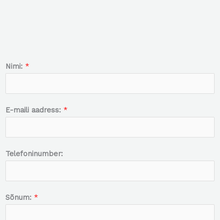
Nimi:
*
E-maili aadress:
*
Telefoninumber:
Sõnum:
*